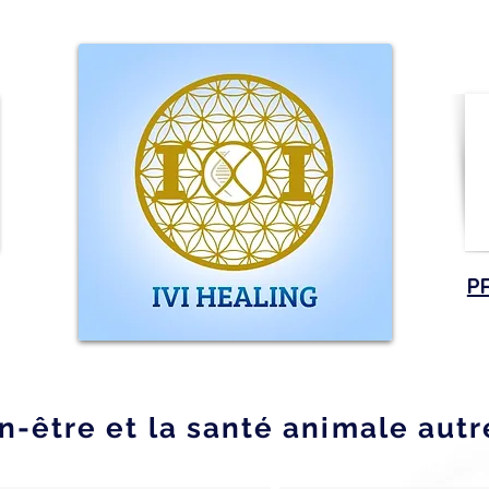
P
n-être et la santé animale aut