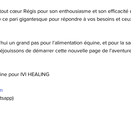
out cœur Régis pour son enthousiasme et son efficacité 
 ce pari gigantesque pour répondre à vos besoins et ceu
hui un grand pas pour l'alimentation équine, et pour la sa
éjouissons de démarrer cette nouvelle page de l'aventur
line pour IVI HEALING
om
sapp)