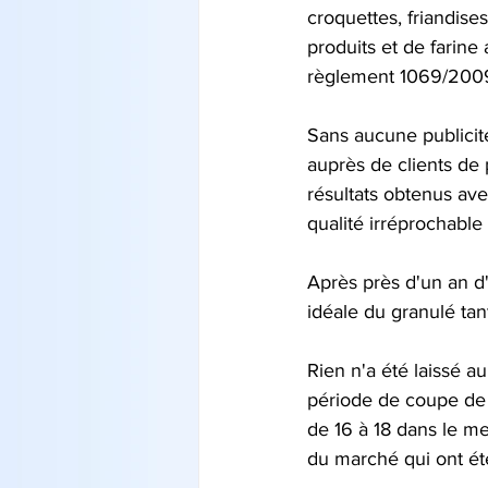
croquettes, friandise
produits et de farine 
règlement 1069/2009
Sans aucune publicité
auprès de clients de 
résultats obtenus ave
qualité irréprochable
Après près d'un an d
idéale du granulé tan
Rien n'a été laissé a
période de coupe de 
de 16 à 18 dans le mei
du marché qui ont été