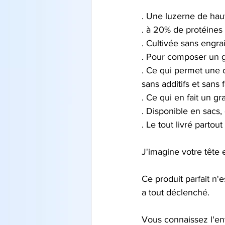
. Une luzerne de haut
. à 20% de protéines
. Cultivée sans engrai
. Pour composer un gr
. Ce qui permet une 
sans additifs et sans 
. Ce qui en fait un g
. Disponible en sacs,
. Le tout livré parto
J'imagine votre tête e
Ce produit parfait n'
a tout déclenché.
Vous connaissez l'ent