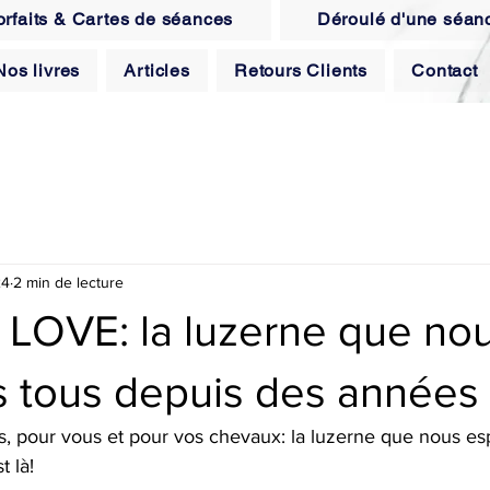
orfaits & Cartes de séances
Déroulé d'une séan
Nos livres
Articles
Retours Clients
Contact
24
2 min de lecture
LOVE: la luzerne que no
 tous depuis des années e
s, pour vous et pour vos chevaux: la luzerne que nous es
 là!