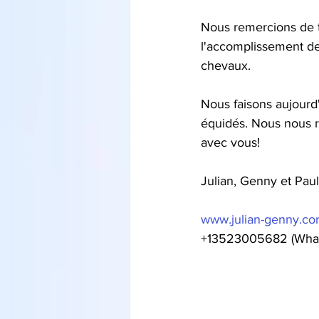
Nous remercions de t
l'accomplissement de
chevaux.
Nous faisons aujourd'
équidés. Nous nous r
avec vous!
Julian, Genny et Pau
www.julian-genny.c
+13523005682 (What