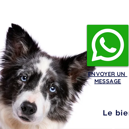
ENVOYER UN
MESSAGE
Le bie