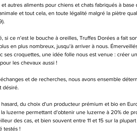
s et autres aliments pour chiens et chats fabriqués à base
animale et tout cela, en toute légalité malgré la piètre quali
).
, si ce n'est le bouche à oreilles, Truffes Dorées a fait s
plus en plus nombreux, jusqu'à arriver à nous. Émerveillés
c ses croquettes, une idée folle nous est venue : créer un
 pour les chevaux aussi !
'échanges et de recherches, nous avons ensemble déterm
t désiré.
u hasard, du choix d'un producteur prémium et bio en Euro
la luzerne permettant d'obtenir une luzerne à 20% de prot
lleur des cas, et bien souvent entre 11 et 15 sur la plupar
 testés !