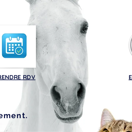
RENDRE RDV
rement.