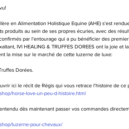
vu!
llère en Alimentation Holistique Equine (AHE) s'est rendue
ts produits au sein de ses propres écuries, avec des résult
, confirmés par l'entourage qui a pu bénéficier des premier
exaltant, IVI HEALING & TRUFFES DOREES ont la joie et la 
nt la mise sur le marché de cette luzerne de luxe:
ruffes Dorées.
uvrir ici le récit de Régis qui vous retrace l'histoire de c
.shop/horse-love-un-peu-d-histoire.html
entendu dès maintenant passer vos commandes directemen
s.shop/luzerne-pour-chevaux/