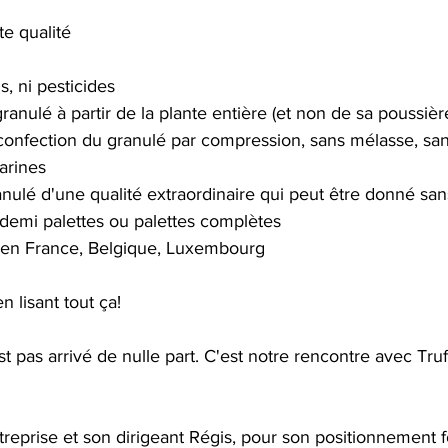
e qualité
s, ni pesticides
anulé à partir de la plante entière (et non de sa poussièr
confection du granulé par compression, sans mélasse, san
farines
ranulé d'une qualité extraordinaire qui peut être donné sa
 demi palettes ou palettes complètes
ut en France, Belgique, Luxembourg
n lisant tout ça!
est pas arrivé de nulle part. C'est notre rencontre avec Tru
reprise et son dirigeant Régis, pour son positionnement fo