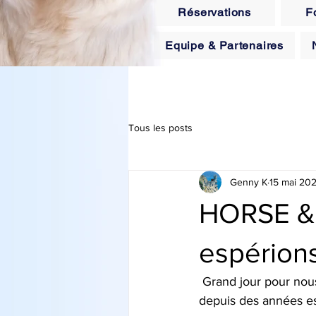
Réservations
F
Equipe & Partenaires
Tous les posts
Genny K
15 mai 20
HORSE & 
espérions
 Grand jour pour nou
depuis des années est