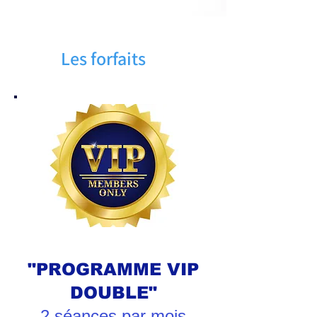
Les forfaits
"PROGRAMME VIP
DOUBLE"
2 séances par mois