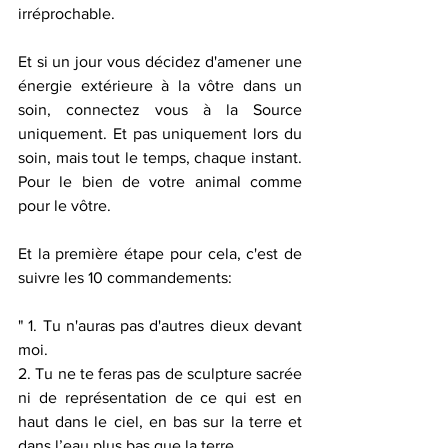
irréprochable. 
Et si un jour vous décidez d'amener une 
énergie extérieure à la vôtre dans un 
soin, connectez vous à la Source 
uniquement. Et pas uniquement lors du 
soin, mais tout le temps, chaque instant. 
Pour le bien de votre animal comme 
pour le vôtre. 
Et la première étape pour cela, c'est de 
suivre les 10 commandements: 
" 1. Tu n'auras pas d'autres dieux devant 
moi.
2. Tu ne te feras pas de sculpture sacrée 
ni de représentation de ce qui est en 
haut dans le ciel, en bas sur la terre et 
dans l’eau plus bas que la terre. 