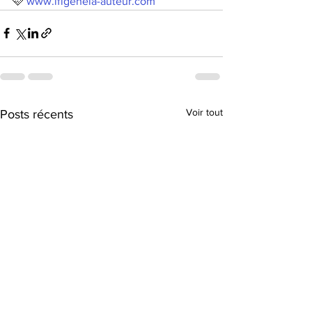
🩷 
www.ifigeneia-auteur.com
Voir tout
Posts récents