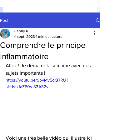
Post
Genny K
4 sept. 2023
1 min de lecture
Comprendre le principe
inflammatoire
Allez ! Je démarre la semaine avec des 
sujets importants !  
https://youtu.be/9bvMv5dQ7RU?
si=JshJaZF0s-33A32v
Voici une très belle vidéo qui illustre ici 