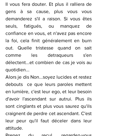
Il vous fera douter. Et plus il ralliera de 
gens à sa cause, plus vous vous 
demanderez s'il a raison. Si vous êtes 
seuls, fatigués, ou manquez de 
confiance en vous, et n'avez pas encore 
la foi, cela finit généralement en burn 
out. Quelle tristesse quand on sait 
comme les detraqueurs s'en 
délectent...et combien de cas je vois au 
quotidien...
Alors je dis Non...soyez lucides et restez 
debouts  ce que leurs paroles mettent 
en lumière, c'est leur ego, et leur besoin 
d'avoir l'ascendant sur autrui. Plus ils 
sont cinglants et plus vous saurez qu'ils 
craignent de perdre cet ascendant. C'est 
leur peur qu'il faut déceler dans leur 
attitude. 
Prenez du recul, regardez-vous 